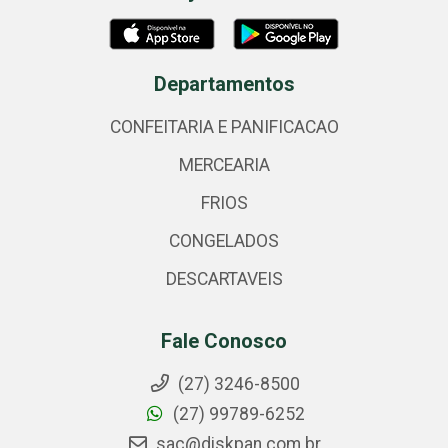
Departamentos
CONFEITARIA E PANIFICACAO
MERCEARIA
FRIOS
CONGELADOS
DESCARTAVEIS
Fale Conosco
(27) 3246-8500
(27) 99789-6252
sac@diskpan.com.br