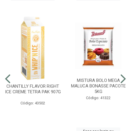
MISTURA BOLO MEGA
MALUCA BONASSE PACOTE
CHANTILLY FLAVOR RIGHT
5KG
ICE CREME TETRA PAK 907G
Código: 41322
Código: 43502