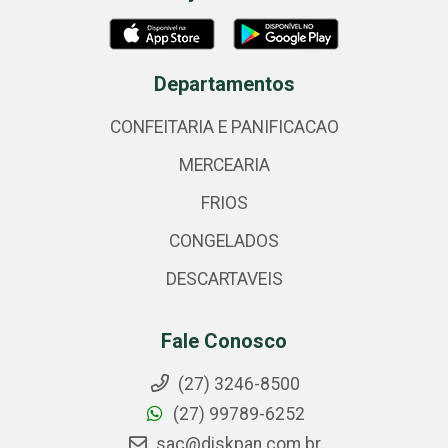
Departamentos
CONFEITARIA E PANIFICACAO
MERCEARIA
FRIOS
CONGELADOS
DESCARTAVEIS
Fale Conosco
(27) 3246-8500
(27) 99789-6252
sac@diskpan.com.br