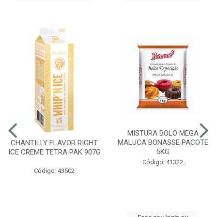
MISTURA BOLO MEGA
MALUCA BONASSE PACOTE
CHANTILLY FLAVOR RIGHT
5KG
ICE CREME TETRA PAK 907G
Código: 41322
Código: 43502