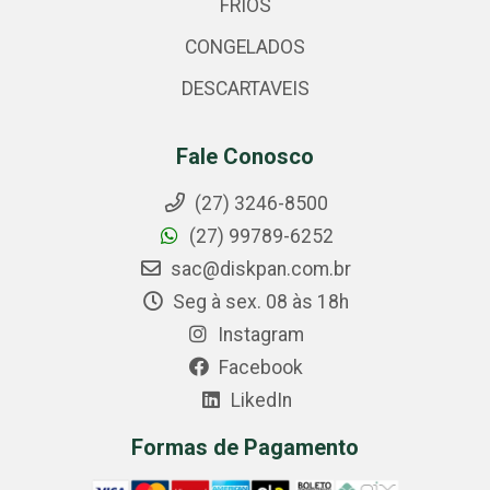
FRIOS
CONGELADOS
DESCARTAVEIS
Fale Conosco
(27) 3246-8500
(27) 99789-6252
sac@diskpan.com.br
Seg à sex. 08 às 18h
Instagram
Facebook
LikedIn
Formas de Pagamento