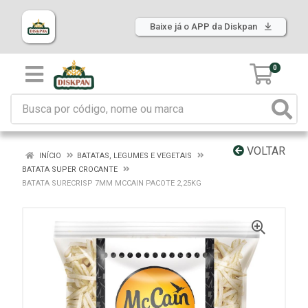
Baixe já o APP da Diskpan
0
VOLTAR
INÍCIO
BATATAS, LEGUMES E VEGETAIS
BATATA SUPER CROCANTE
BATATA SURECRISP 7MM MCCAIN PACOTE 2,25KG