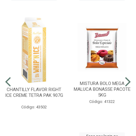
MISTURA BOLO MEGA
MALUCA BONASSE PACOTE
CHANTILLY FLAVOR RIGHT
5KG
ICE CREME TETRA PAK 907G
Código: 41322
Código: 43502