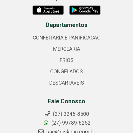
Departamentos
CONFEITARIA E PANIFICACAO
MERCEARIA
FRIOS
CONGELADOS
DESCARTAVEIS
Fale Conosco
(27) 3246-8500
(27) 99789-6252
sac@diskpan.com.br