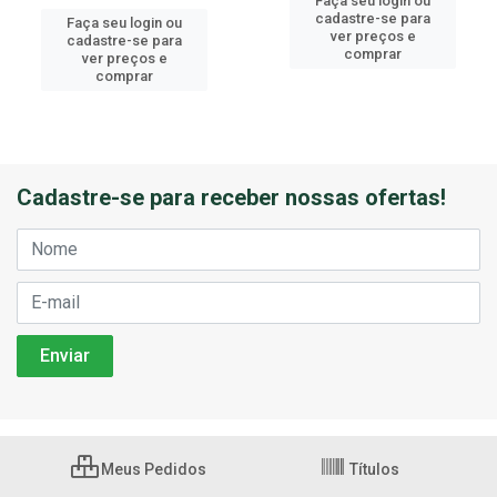
Faça seu login ou
cadastre-se para
Faça seu login ou
ver preços e
cadastre-se para
comprar
ver preços e
comprar
Cadastre-se para receber nossas ofertas!
Meus Pedidos
Títulos