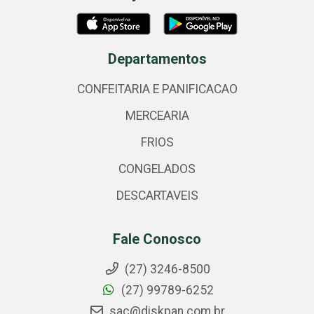
Departamentos
CONFEITARIA E PANIFICACAO
MERCEARIA
FRIOS
CONGELADOS
DESCARTAVEIS
Fale Conosco
(27) 3246-8500
(27) 99789-6252
sac@diskpan.com.br