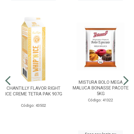
MISTURA BOLO MEGA
MALUCA BONASSE PACOTE
CHANTILLY FLAVOR RIGHT
5KG
ICE CREME TETRA PAK 907G
Código: 41322
Código: 43502