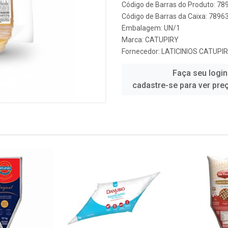
Código de Barras do Produto: 7
Código de Barras da Caixa: 789
Embalagem: UN/1
Marca:
CATUPIRY
Fornecedor:
LATICINIOS CATUPI
Faça seu login
cadastre-se para ver pre