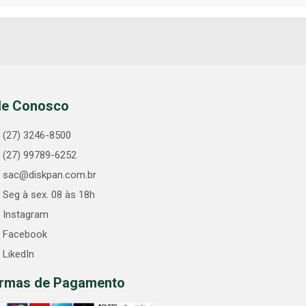
le Conosco
(27) 3246-8500
(27) 99789-6252
sac@diskpan.com.br
Seg à sex. 08 às 18h
Instagram
Facebook
LikedIn
rmas de Pagamento