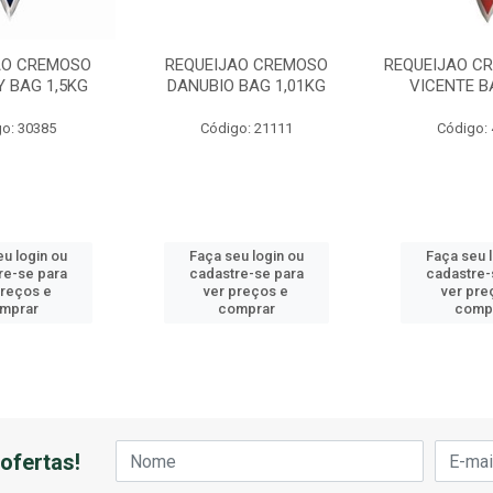
AO CREMOSO
REQUEIJAO CREMOSO
REQUEIJAO C
Y BAG 1,5KG
DANUBIO BAG 1,01KG
VICENTE B
o: 30385
Código: 21111
Código:
u login ou
Faça seu login ou
Faça seu 
re-se para
cadastre-se para
cadastre-
preços e
ver preços e
ver pre
mprar
comprar
comp
ofertas!