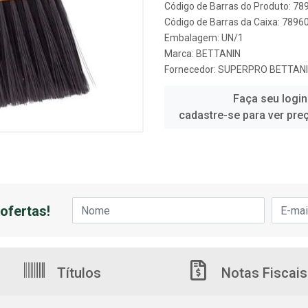
Código de Barras do Produto: 7
Código de Barras da Caixa: 789
Embalagem: UN/1
Marca:
BETTANIN
Fornecedor:
SUPERPRO BETTANI
Faça seu login
cadastre-se para ver pre
ofertas!
Títulos
Notas Fiscais