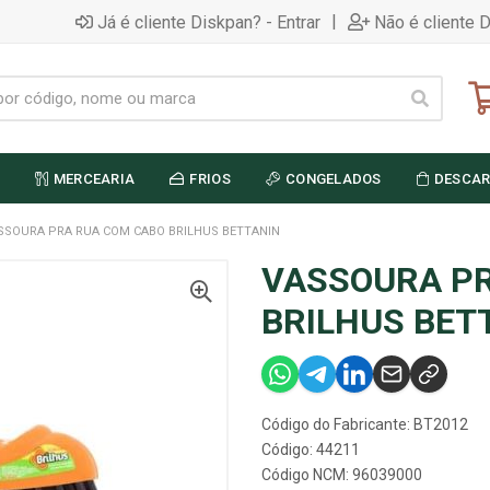
|
Já é cliente Diskpan? - Entrar
Não é cliente 
MERCEARIA
FRIOS
CONGELADOS
DESCAR
SSOURA PRA RUA COM CABO BRILHUS BETTANIN
VASSOURA P
BRILHUS BET
Código do Fabricante: BT2012
Código: 44211
Código NCM: 96039000