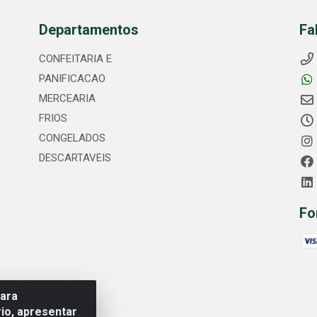
Departamentos
Fa
CONFEITARIA E
PANIFICACAO
MERCEARIA
FRIOS
CONGELADOS
DESCARTAVEIS
Fo
para
io, apresentar