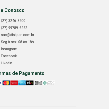
le Conosco
(27) 3246-8500
(27) 99789-6252
sac@diskpan.com.br
Seg à sex. 08 às 18h
Instagram
Facebook
LikedIn
rmas de Pagamento