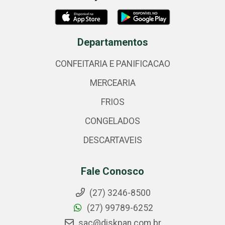
Departamentos
CONFEITARIA E PANIFICACAO
MERCEARIA
FRIOS
CONGELADOS
DESCARTAVEIS
Fale Conosco
(27) 3246-8500
(27) 99789-6252
sac@diskpan.com.br