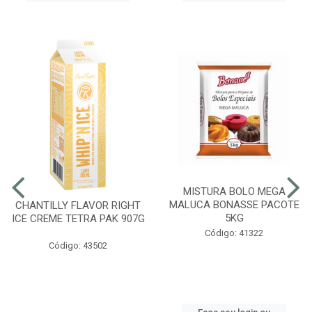
MISTURA BOLO MEGA
MALUCA BONASSE PACOTE
CHANTILLY FLAVOR RIGHT
5KG
ICE CREME TETRA PAK 907G
Código: 41322
Código: 43502