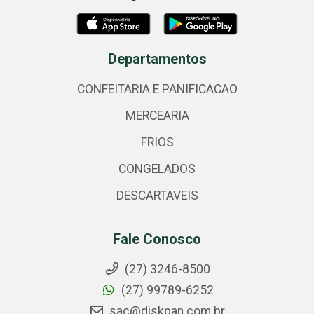
Departamentos
CONFEITARIA E PANIFICACAO
MERCEARIA
FRIOS
CONGELADOS
DESCARTAVEIS
Fale Conosco
(27) 3246-8500
(27) 99789-6252
sac@diskpan.com.br