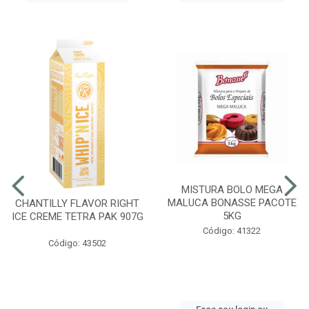
MISTURA BOLO MEGA
MALUCA BONASSE PACOTE
CHANTILLY FLAVOR RIGHT
5KG
ICE CREME TETRA PAK 907G
Código: 41322
Código: 43502