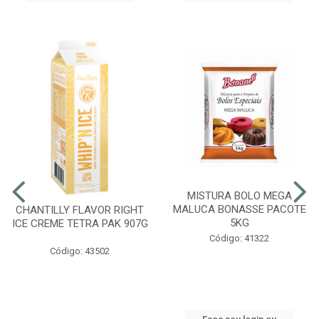
MISTURA BOLO MEGA
MALUCA BONASSE PACOTE
CHANTILLY FLAVOR RIGHT
5KG
ICE CREME TETRA PAK 907G
Código: 41322
Código: 43502