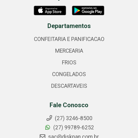
Departamentos
CONFEITARIA E PANIFICACAO
MERCEARIA
FRIOS
CONGELADOS
DESCARTAVEIS
Fale Conosco
(27) 3246-8500
(27) 99789-6252
sac@diskpan.com.br