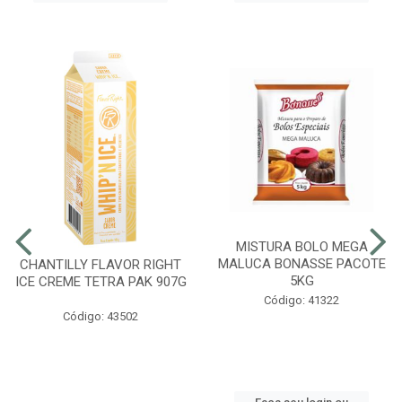
MISTURA BOLO MEGA
MALUCA BONASSE PACOTE
CHANTILLY FLAVOR RIGHT
5KG
ICE CREME TETRA PAK 907G
Código: 41322
Código: 43502