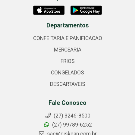
Departamentos
CONFEITARIA E PANIFICACAO
MERCEARIA
FRIOS
CONGELADOS
DESCARTAVEIS
Fale Conosco
(27) 3246-8500
(27) 99789-6252
sac@diskpan.com.br