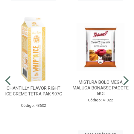
MISTURA BOLO MEGA
MALUCA BONASSE PACOTE
CHANTILLY FLAVOR RIGHT
5KG
ICE CREME TETRA PAK 907G
Código: 41322
Código: 43502