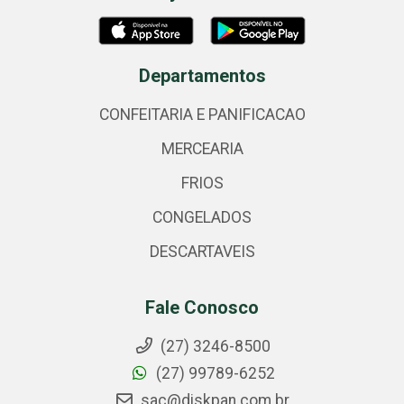
Departamentos
CONFEITARIA E PANIFICACAO
MERCEARIA
FRIOS
CONGELADOS
DESCARTAVEIS
Fale Conosco
(27) 3246-8500
(27) 99789-6252
sac@diskpan.com.br