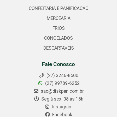
CONFEITARIA E PANIFICACAO
MERCEARIA
FRIOS
CONGELADOS
DESCARTAVEIS
Fale Conosco
(27) 3246-8500
(27) 99789-6252
sac@diskpan.com.br
Seg à sex. 08 às 18h
Instagram
Facebook