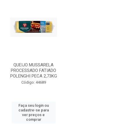
QUEIJO MUSSARELA
PROCESSADO FATIADO
POLENGHI PECA 2,73KG
Código: 44689
Faça seu login ou
cadastre-se para
ver preços e
comprar