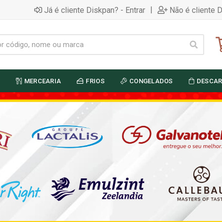
|
Já é cliente Diskpan? - Entrar
Não é cliente 
MERCEARIA
FRIOS
CONGELADOS
DESCAR