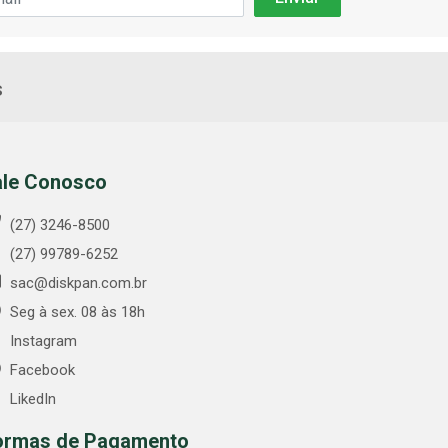
s
ale Conosco
(27) 3246-8500
(27) 99789-6252
sac@diskpan.com.br
Seg à sex. 08 às 18h
Instagram
Facebook
LikedIn
ormas de Pagamento