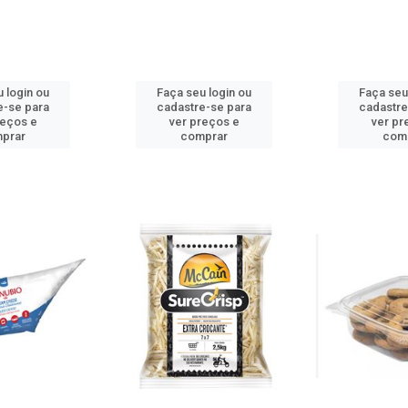
 login ou
Faça seu login ou
Faça seu
e-se para
cadastre-se para
cadastre
reços e
ver preços e
ver pr
prar
comprar
com