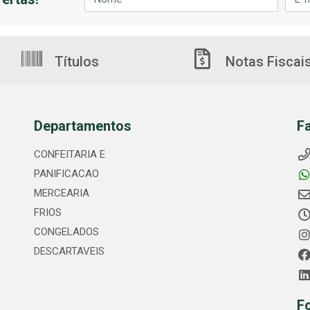
Títulos
Notas Fiscai
Departamentos
F
CONFEITARIA E
PANIFICACAO
MERCEARIA
FRIOS
CONGELADOS
DESCARTAVEIS
F