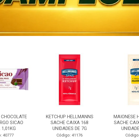
 CHOCOLATE
KETCHUP HELLMANNS
MAIONESE 
RGO SICAO
SACHE CAIXA 168
SACHE CAI
 1,01KG
UNIDADES DE 7G
UNIDADE
: 40777
Código: 41176
Código