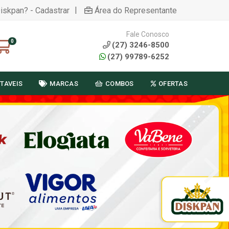
|
Diskpan? - Cadastrar
Área do Representante
Fale Conosco
0
(27) 3246-8500
(27) 99789-6252
TAVEIS
MARCAS
COMBOS
OFERTAS