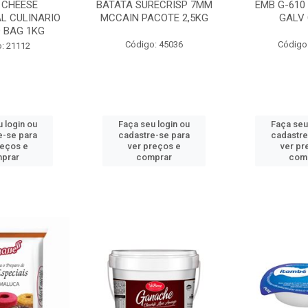
 CHEESE
BATATA SURECRISP 7MM
EMB G-610
L CULINARIO
MCCAIN PACOTE 2,5KG
GALV 
 BAG 1KG
Código: 45036
Código
: 21112
 login ou
Faça seu login ou
Faça seu
e-se para
cadastre-se para
cadastre
reços e
ver preços e
ver pr
prar
comprar
com