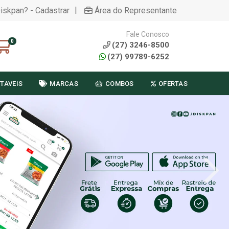
|
Diskpan? - Cadastrar
Área do Representante
Fale Conosco
0
(27) 3246-8500
(27) 99789-6252
TAVEIS
MARCAS
COMBOS
OFERTAS