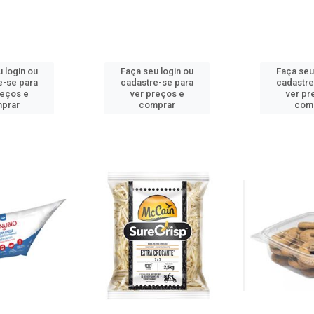
 login ou
Faça seu login ou
Faça seu
e-se para
cadastre-se para
cadastre
reços e
ver preços e
ver pr
prar
comprar
com