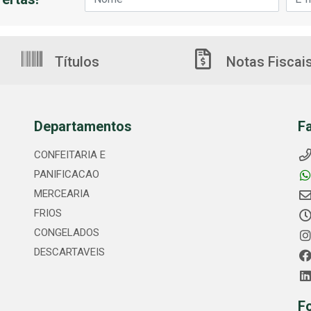
Títulos
Notas Fiscai
Departamentos
F
CONFEITARIA E
PANIFICACAO
MERCEARIA
FRIOS
CONGELADOS
DESCARTAVEIS
F