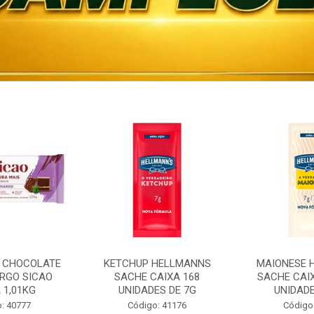
 CHOCOLATE
KETCHUP HELLMANNS
MAIONESE 
RGO SICAO
SACHE CAIXA 168
SACHE CAI
 1,01KG
UNIDADES DE 7G
UNIDADE
: 40777
Código: 41176
Código