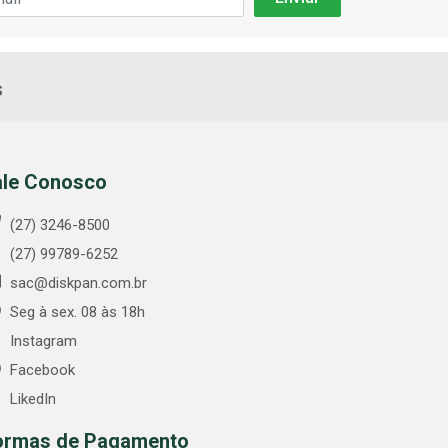
s
ale Conosco
(27) 3246-8500
(27) 99789-6252
sac@diskpan.com.br
Seg à sex. 08 às 18h
Instagram
Facebook
LikedIn
ormas de Pagamento