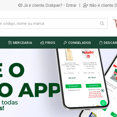
|
Já é cliente Diskpan? - Entrar
Não é cliente 
MERCEARIA
FRIOS
CONGELADOS
DESCAR