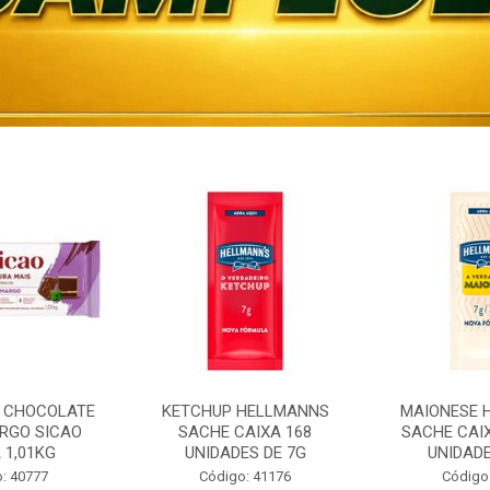
 CHOCOLATE
KETCHUP HELLMANNS
MAIONESE 
RGO SICAO
SACHE CAIXA 168
SACHE CAI
 1,01KG
UNIDADES DE 7G
UNIDADE
: 40777
Código: 41176
Código