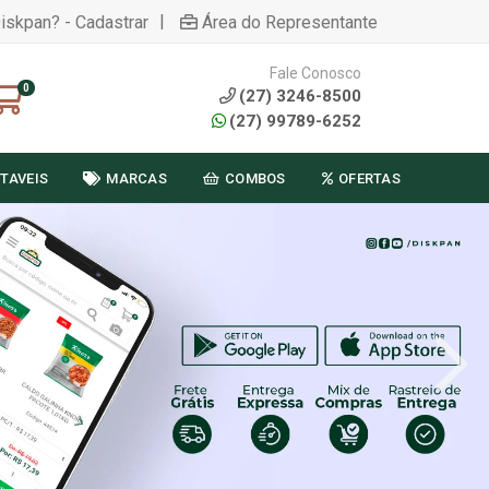
|
Diskpan? - Cadastrar
Área do Representante
Fale Conosco
0
(27) 3246-8500
(27) 99789-6252
TAVEIS
MARCAS
COMBOS
OFERTAS