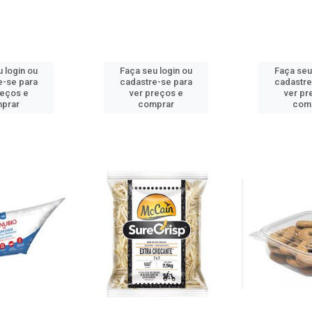
 login ou
Faça seu login ou
Faça seu
e-se para
cadastre-se para
cadastre
reços e
ver preços e
ver pr
prar
comprar
com