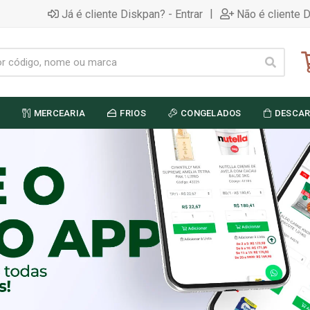
|
Já é cliente Diskpan? - Entrar
Não é cliente 
MERCEARIA
FRIOS
CONGELADOS
DESCAR