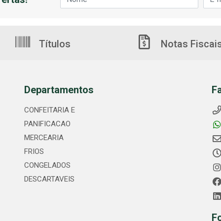
Títulos
Notas Fiscai
Departamentos
F
CONFEITARIA E
PANIFICACAO
MERCEARIA
FRIOS
CONGELADOS
DESCARTAVEIS
F