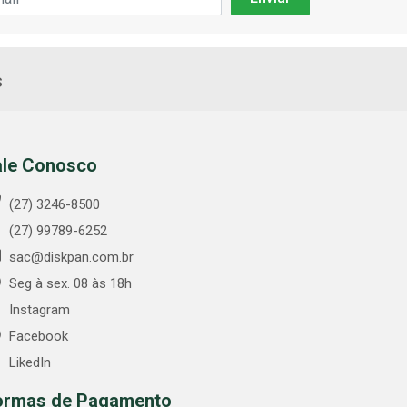
s
ale Conosco
(27) 3246-8500
(27) 99789-6252
sac@diskpan.com.br
Seg à sex. 08 às 18h
Instagram
Facebook
LikedIn
ormas de Pagamento