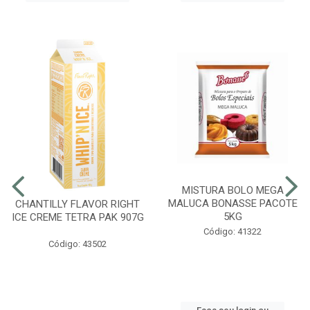
MISTURA BOLO MEGA
MALUCA BONASSE PACOTE
CHANTILLY FLAVOR RIGHT
5KG
ICE CREME TETRA PAK 907G
Código: 41322
Código: 43502