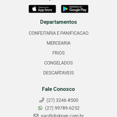
Departamentos
CONFEITARIA E PANIFICACAO
MERCEARIA
FRIOS
CONGELADOS
DESCARTAVEIS
Fale Conosco
(27) 3246-8500
(27) 99789-6252
sac@diskpan.com.br