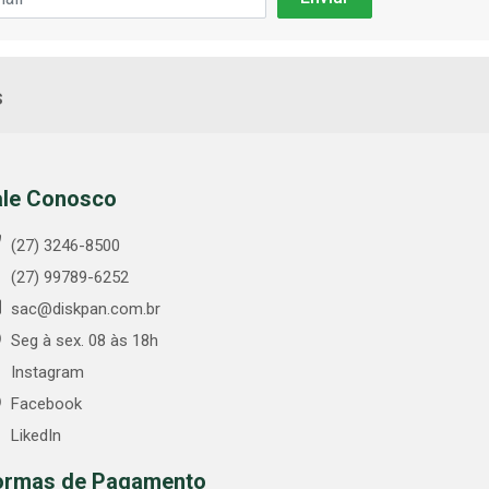
s
ale Conosco
(27) 3246-8500
(27) 99789-6252
sac@diskpan.com.br
Seg à sex. 08 às 18h
Instagram
Facebook
LikedIn
ormas de Pagamento