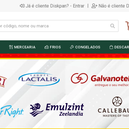
|
Já é cliente Diskpan? - Entrar
Não é cliente 
MERCEARIA
FRIOS
CONGELADOS
DESCAR