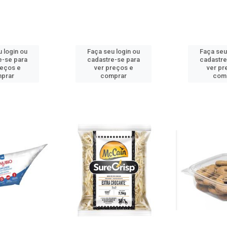
 login ou
Faça seu login ou
Faça seu
e-se para
cadastre-se para
cadastre
reços e
ver preços e
ver pr
prar
comprar
com