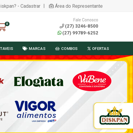
|
Diskpan? - Cadastrar
Área do Representante
Fale Conosco
0
(27) 3246-8500
(27) 99789-6252
TAVEIS
MARCAS
COMBOS
OFERTAS