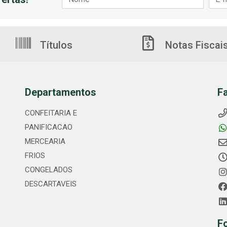
Títulos
Notas Fiscai
Departamentos
F
CONFEITARIA E
PANIFICACAO
MERCEARIA
FRIOS
CONGELADOS
DESCARTAVEIS
F