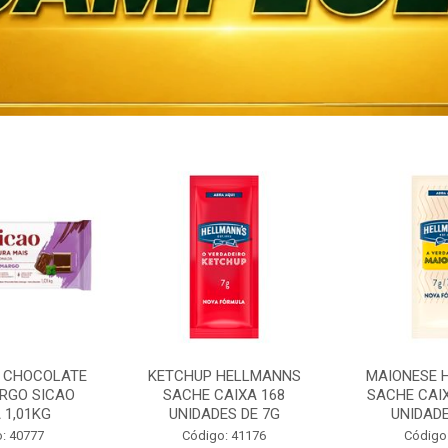
 CHOCOLATE
KETCHUP HELLMANNS
MAIONESE 
RGO SICAO
SACHE CAIXA 168
SACHE CAI
 1,01KG
UNIDADES DE 7G
UNIDADE
: 40777
Código: 41176
Código