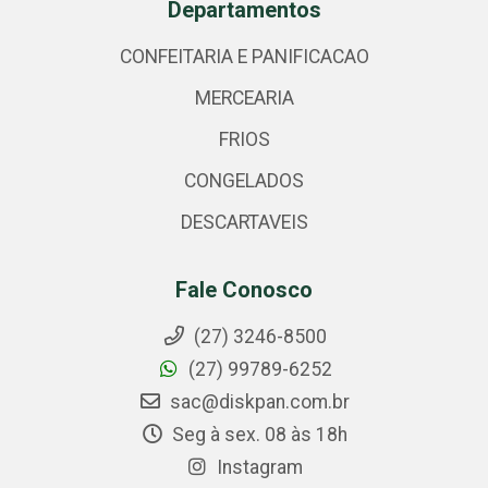
Departamentos
CONFEITARIA E PANIFICACAO
MERCEARIA
FRIOS
CONGELADOS
DESCARTAVEIS
Fale Conosco
(27) 3246-8500
(27) 99789-6252
sac@diskpan.com.br
Seg à sex. 08 às 18h
Instagram