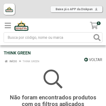
Baixe já o APP da Diskpan
0
THINK GREEN
VOLTAR
INÍCIO
THINK GREEN
Não foram encontrados produtos
com os filtros aplicados