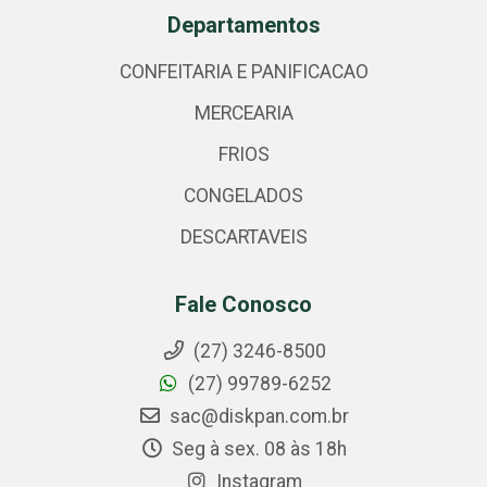
Departamentos
CONFEITARIA E PANIFICACAO
MERCEARIA
FRIOS
CONGELADOS
DESCARTAVEIS
Fale Conosco
(27) 3246-8500
(27) 99789-6252
sac@diskpan.com.br
Seg à sex. 08 às 18h
Instagram