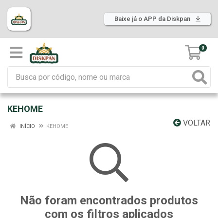
Baixe já o APP da Diskpan
0
KEHOME
VOLTAR
INÍCIO
KEHOME
Não foram encontrados produtos
com os filtros aplicados