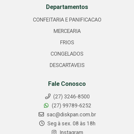
Departamentos
CONFEITARIA E PANIFICACAO
MERCEARIA
FRIOS
CONGELADOS
DESCARTAVEIS
Fale Conosco
(27) 3246-8500
(27) 99789-6252
sac@diskpan.com.br
Seg à sex. 08 às 18h
Instagram