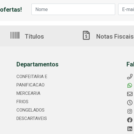
ofertas!
Títulos
Notas Fiscais
Departamentos
Fa
CONFEITARIA E
PANIFICACAO
MERCEARIA
FRIOS
CONGELADOS
DESCARTAVEIS