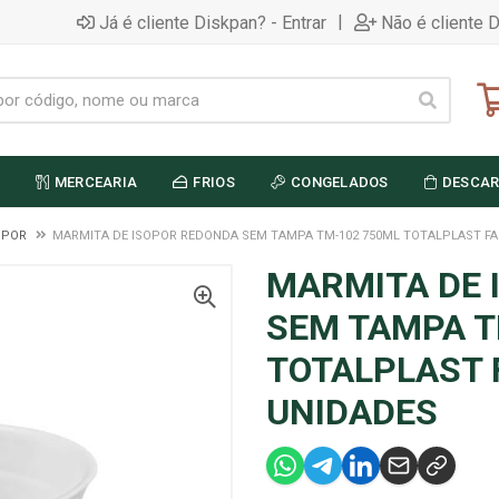
|
Já é cliente Diskpan? - Entrar
Não é cliente 
MERCEARIA
FRIOS
CONGELADOS
DESCAR
OPOR
MARMITA DE ISOPOR REDONDA SEM TAMPA TM-102 750ML TOTALPLAST FA
MARMITA DE 
SEM TAMPA T
TOTALPLAST 
UNIDADES