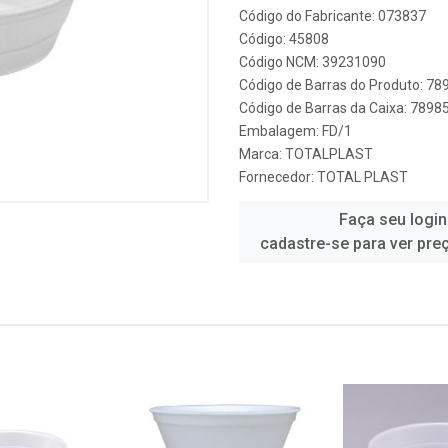
Código do Fabricante: 073837
Código: 45808
Código NCM: 39231090
Código de Barras do Produto: 7
Código de Barras da Caixa: 789
Embalagem: FD/1
Marca:
TOTALPLAST
Fornecedor:
TOTAL PLAST
Faça seu login
cadastre-se para ver pre