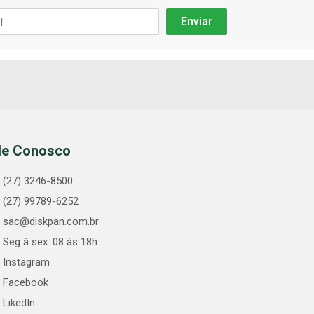
le Conosco
(27) 3246-8500
(27) 99789-6252
sac@diskpan.com.br
Seg à sex. 08 às 18h
Instagram
Facebook
LikedIn