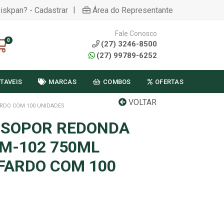
|
Diskpan? - Cadastrar
Área do Representante
Fale Conosco
0
(27) 3246-8500
(27) 99789-6252
TAVEIS
MARCAS
COMBOS
OFERTAS
VOLTAR
RDO COM 100 UNIDADES
ISOPOR REDONDA
M-102 750ML
FARDO COM 100