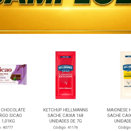
 CHOCOLATE
KETCHUP HELLMANNS
MAIONESE 
RGO SICAO
SACHE CAIXA 168
SACHE CAI
 1,01KG
UNIDADES DE 7G
UNIDADE
: 40777
Código: 41176
Código