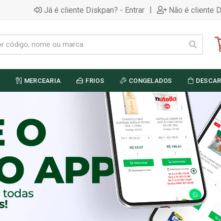
|
Já é cliente Diskpan? - Entrar
Não é cliente 
MERCEARIA
FRIOS
CONGELADOS
DESCAR