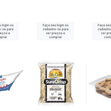
 login ou
Faça seu login ou
Faça seu
e-se para
cadastre-se para
cadastre
reços e
ver preços e
ver pr
prar
comprar
com