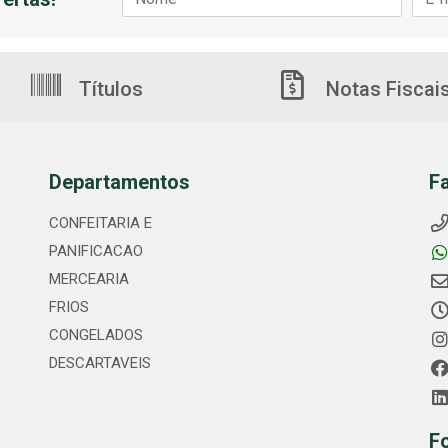
Títulos
Notas Fiscai
Departamentos
F
CONFEITARIA E
PANIFICACAO
MERCEARIA
FRIOS
CONGELADOS
DESCARTAVEIS
F