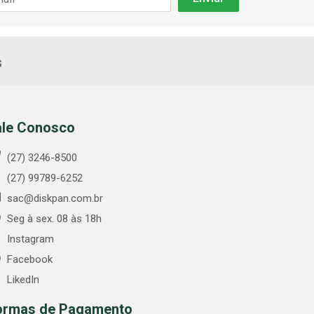
s
ale Conosco
(27) 3246-8500
(27) 99789-6252
sac@diskpan.com.br
Seg à sex. 08 às 18h
Instagram
Facebook
LikedIn
ormas de Pagamento