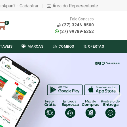
|
Diskpan? - Cadastrar
Área do Representante
Fale Conosco
0
(27) 3246-8500
(27) 99789-6252
TAVEIS
MARCAS
COMBOS
OFERTAS