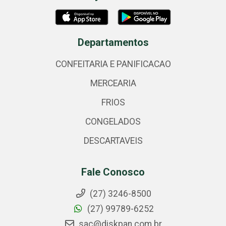
Departamentos
CONFEITARIA E PANIFICACAO
MERCEARIA
FRIOS
CONGELADOS
DESCARTAVEIS
Fale Conosco
(27) 3246-8500
(27) 99789-6252
sac@diskpan.com.br