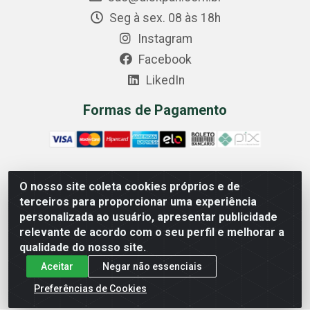
Seg à sex. 08 às 18h
Instagram
Facebook
LikedIn
Formas de Pagamento
O nosso site coleta cookies próprios e de
Comercial Diskpan Ltda - Av. Fernando Antonio, 1911 -
terceiros para proporcionar uma experiência
Sotelandia, Cariacica/ES - CEP 29140-669 - CNPJ
personalizada ao usuário, apresentar publicidade
02.691.482/0001-07
relevante de acordo com o seu perfil e melhorar a
qualidade do nosso site.
Aceitar
Negar não essenciais
Preferências de Cookies