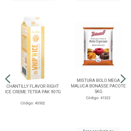
MISTURA BOLO MEGA
MALUCA BONASSE PACOTE
CHANTILLY FLAVOR RIGHT
5KG
ICE CREME TETRA PAK 907G
Código: 41322
Código: 43502