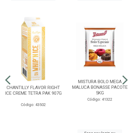
MISTURA BOLO MEGA
MALUCA BONASSE PACOTE
CHANTILLY FLAVOR RIGHT
5KG
ICE CREME TETRA PAK 907G
Código: 41322
Código: 43502