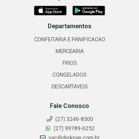
Departamentos
CONFEITARIA E PANIFICACAO
MERCEARIA
FRIOS
CONGELADOS
DESCARTAVEIS
Fale Conosco
(27) 3246-8500
(27) 99789-6252
sac@diskpan.com.br