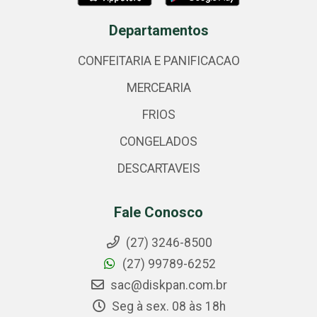
Departamentos
CONFEITARIA E PANIFICACAO
MERCEARIA
FRIOS
CONGELADOS
DESCARTAVEIS
Fale Conosco
(27) 3246-8500
(27) 99789-6252
sac@diskpan.com.br
Seg à sex. 08 às 18h