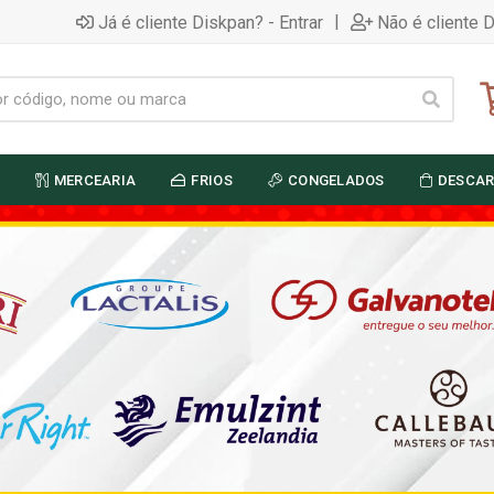
|
Já é cliente Diskpan? - Entrar
Não é cliente 
MERCEARIA
FRIOS
CONGELADOS
DESCAR