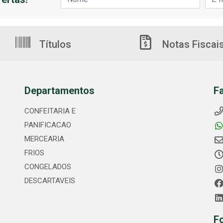
Títulos
Notas Fiscai
Departamentos
F
CONFEITARIA E
PANIFICACAO
MERCEARIA
FRIOS
CONGELADOS
DESCARTAVEIS
F