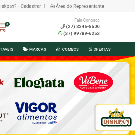
|
Diskpan? - Cadastrar
Área do Representante
Fale Conosco
0
(27) 3246-8500
(27) 99789-6252
TAVEIS
MARCAS
COMBOS
OFERTAS