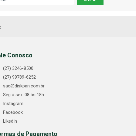
s
ale Conosco
(27) 3246-8500
(27) 99789-6252
sac@diskpan.com.br
Seg à sex. 08 às 18h
Instagram
Facebook
LikedIn
ormas de Pagamento