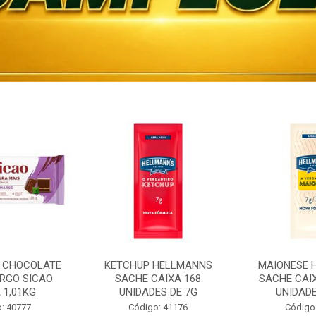
 CHOCOLATE
KETCHUP HELLMANNS
MAIONESE 
RGO SICAO
SACHE CAIXA 168
SACHE CAI
 1,01KG
UNIDADES DE 7G
UNIDADE
: 40777
Código: 41176
Código