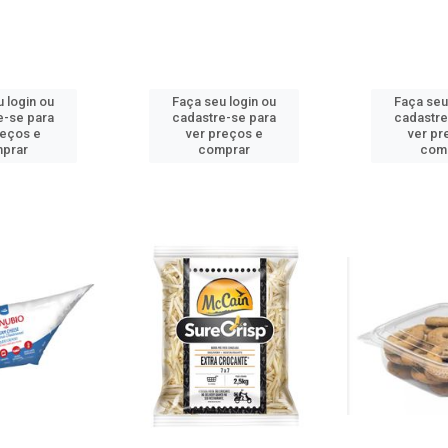
 login ou
Faça seu login ou
Faça seu
e-se para
cadastre-se para
cadastre
reços e
ver preços e
ver pr
prar
comprar
com