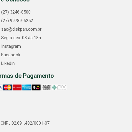
(27) 3246-8500
(27) 99789-6252
sac@diskpan.com.br
Seg à sex. 08 às 18h
Instagram
Facebook
LikedIn
rmas de Pagamento
 - CNPJ 02.691.482/0001-07