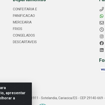
CONFEITARIA E
PANIFICACAO
MERCEARIA
FRIOS
CONGELADOS
DESCARTAVEIS
Fo
para
io, apresentar
elhorar a
Av. Fernando Antonio, 1911 - Sotelandia, Cariacica/ES - CEP 29140-669