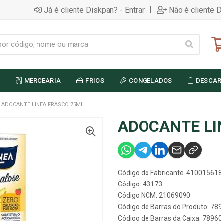
|
Já é cliente Diskpan? - Entrar
Não é cliente 
MERCEARIA
FRIOS
CONGELADOS
DESCAR
ADOCANTE LINEA FRASCO 75ML
ADOCANTE LI
Código do Fabricante: 41001561
Código: 43173
Código NCM: 21069090
Código de Barras do Produto: 7
Código de Barras da Caixa: 789