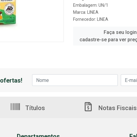
Embalagem: UN/1
Marca:
LINEA
Fornecedor:
LINEA
Faça seu login
cadastre-se para ver pre
ofertas!
Títulos
Notas Fiscais
Departamentos
Fa