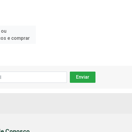
 ou
ços e comprar
le Conosco