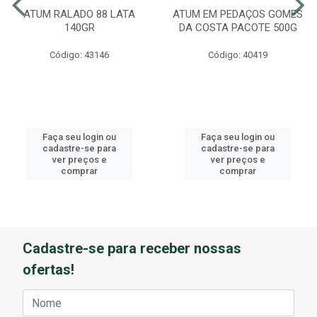
ATUM RALADO 88 LATA
ATUM EM PEDAÇOS GOMES
140GR
DA COSTA PACOTE 500G
Código: 43146
Código: 40419
Faça seu login ou
Faça seu login ou
cadastre-se para
cadastre-se para
ver preços e
ver preços e
comprar
comprar
Cadastre-se para receber nossas
ofertas!