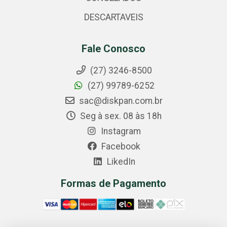
DESCARTAVEIS
Fale Conosco
(27) 3246-8500
(27) 99789-6252
sac@diskpan.com.br
Seg à sex. 08 às 18h
Instagram
Facebook
LikedIn
Formas de Pagamento