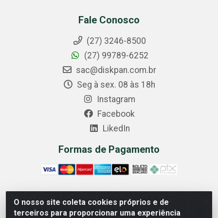
Fale Conosco
(27) 3246-8500
(27) 99789-6252
sac@diskpan.com.br
Seg à sex. 08 às 18h
Instagram
Facebook
LikedIn
Formas de Pagamento
O nosso site coleta cookies próprios e de
Comercial Diskpan Ltda - Av. Fernando Antonio, 1911 -
terceiros para proporcionar uma experiência