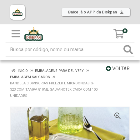
Baixe já o APP da Diskpan
0
VOLTAR
INÍCIO
EMBALAGENS PARA DELIVERY
EMBALAGEM SALGADOS
BANDEJA 3 DIVISORIAS FREEZER E MICROONDAS G-
323 COM TAMPA 810ML GALVANOTEK CAIXA COM 100
UNIDADES