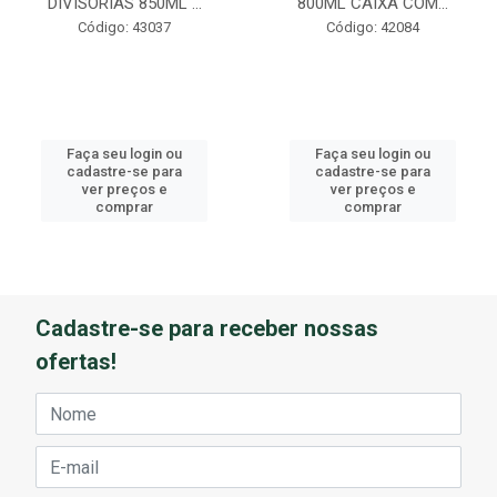
DIVISORIAS 850ML ...
800ML CAIXA COM...
Código: 43037
Código: 42084
Faça seu login ou
Faça seu login ou
cadastre-se para
cadastre-se para
ver preços e
ver preços e
comprar
comprar
Cadastre-se para receber nossas
ofertas!