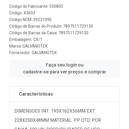
Código do Fabricante: 550805
Código: 43693
Código NCM: 39231090
Código de Barras do Produto: 7897511729130
Código de Barras da Caixa: 7897511729130
Embalagem: CX/1
Marca:
GALVANOTEK
Fornecedor:
GALVANOTEK
Faça seu login ou
cadastre-se para ver preços e comprar
Características
DIMENSOES INT.: 195X162X36MM EXT.:
228X200X48MM MATERIAL: PP QTD. POR