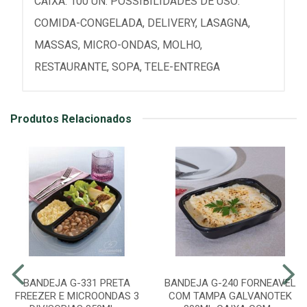
CAIXA: 100 UN. POSSIBILIDADES DE USO:
COMIDA-CONGELADA, DELIVERY, LASAGNA,
MASSAS, MICRO-ONDAS, MOLHO,
RESTAURANTE, SOPA, TELE-ENTREGA
Produtos Relacionados
BANDEJA G-331 PRETA
BANDEJA G-240 FORNEAVEL
FREEZER E MICROONDAS 3
COM TAMPA GALVANOTEK