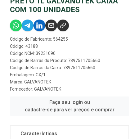
PRETO 1L GALVANOTEK CAIXA
COM 100 UNIDADES
Código do Fabricante: 564255
Código: 43188
Código NCM: 39231090
Código de Barras do Produto: 7897511705660
Código de Barras da Caixa: 7897511705660
Embalagem: CX/1
Marca:
GALVANOTEK
Fornecedor:
GALVANOTEK
Faça seu login ou
cadastre-se para ver preços e comprar
Características