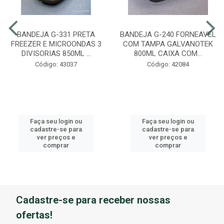
BANDEJA G-331 PRETA
BANDEJA G-240 FORNEAVEL
FREEZER E MICROONDAS 3
COM TAMPA GALVANOTEK
DIVISORIAS 850ML ...
800ML CAIXA COM...
Código: 43037
Código: 42084
Faça seu login ou
Faça seu login ou
cadastre-se para
cadastre-se para
ver preços e
ver preços e
comprar
comprar
Cadastre-se para receber nossas
ofertas!