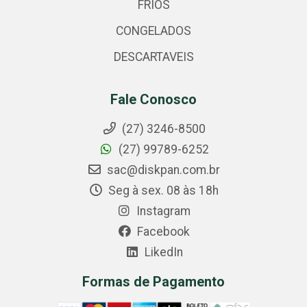
FRIOS
CONGELADOS
DESCARTAVEIS
Fale Conosco
(27) 3246-8500
(27) 99789-6252
sac@diskpan.com.br
Seg à sex. 08 às 18h
Instagram
Facebook
LikedIn
Formas de Pagamento