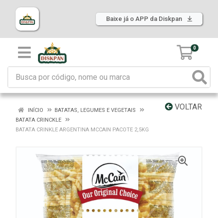
Baixe já o APP da Diskpan
0
VOLTAR
INÍCIO
BATATAS, LEGUMES E VEGETAIS
BATATA CRINCKLE
BATATA CRINKLE ARGENTINA MCCAIN PACOTE 2,5KG