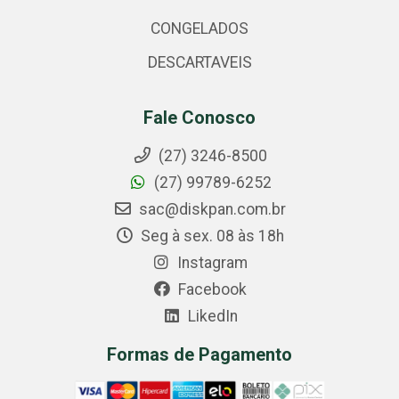
CONGELADOS
DESCARTAVEIS
Fale Conosco
(27) 3246-8500
(27) 99789-6252
sac@diskpan.com.br
Seg à sex. 08 às 18h
Instagram
Facebook
LikedIn
Formas de Pagamento