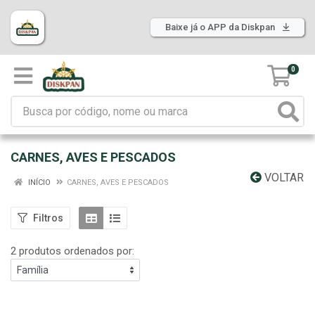
Baixe já o APP da Diskpan
0
CARNES, AVES E PESCADOS
VOLTAR
INÍCIO
CARNES, AVES E PESCADOS
Filtros
2 produtos ordenados por: