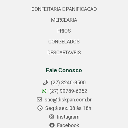
CONFEITARIA E PANIFICACAO
MERCEARIA
FRIOS
CONGELADOS
DESCARTAVEIS
Fale Conosco
(27) 3246-8500
(27) 99789-6252
sac@diskpan.com.br
Seg à sex. 08 às 18h
Instagram
Facebook