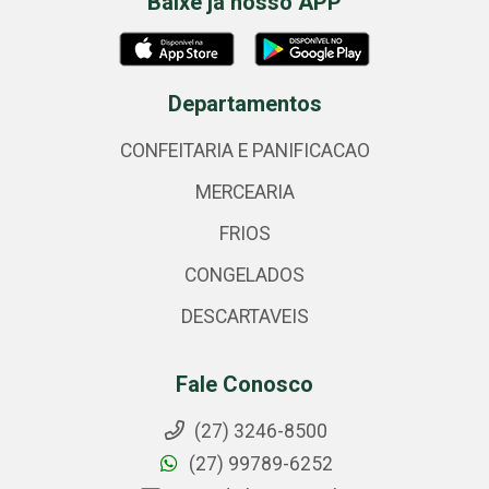
Baixe já nosso APP
Departamentos
CONFEITARIA E PANIFICACAO
MERCEARIA
FRIOS
CONGELADOS
DESCARTAVEIS
Fale Conosco
(27) 3246-8500
(27) 99789-6252