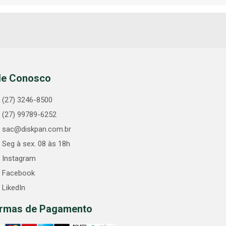
le Conosco
(27) 3246-8500
(27) 99789-6252
sac@diskpan.com.br
Seg à sex. 08 às 18h
Instagram
Facebook
LikedIn
rmas de Pagamento