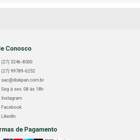
le Conosco
(27) 3246-8500
(27) 99789-6252
sac@diskpan.com.br
Seg à sex. 08 às 18h
Instagram
Facebook
LikedIn
rmas de Pagamento