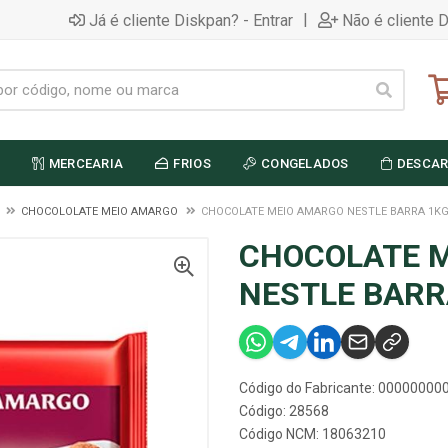
|
Já é cliente Diskpan? - Entrar
Não é cliente 
MERCEARIA
FRIOS
CONGELADOS
DESCAR
U
CHOCOLOLATE MEIO AMARGO
CHOCOLATE MEIO AMARGO NESTLE BARRA 1K
CHOCOLATE 
NESTLE BARR
Código do Fabricante: 0000000
Código: 28568
Código NCM: 18063210