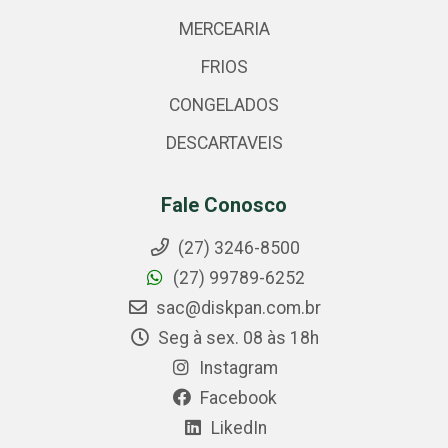
MERCEARIA
FRIOS
CONGELADOS
DESCARTAVEIS
Fale Conosco
(27) 3246-8500
(27) 99789-6252
sac@diskpan.com.br
Seg à sex. 08 às 18h
Instagram
Facebook
LikedIn