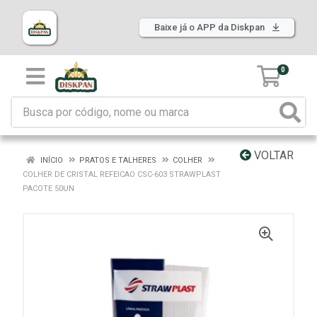
Baixe já o APP da Diskpan
0
VOLTAR
INÍCIO
PRATOS E TALHERES
COLHER
COLHER DE CRISTAL REFEICAO CSC-603 STRAWPLAST
PACOTE 50UN