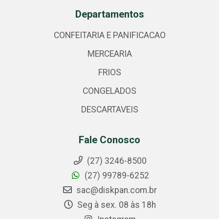
Departamentos
CONFEITARIA E PANIFICACAO
MERCEARIA
FRIOS
CONGELADOS
DESCARTAVEIS
Fale Conosco
(27) 3246-8500
(27) 99789-6252
sac@diskpan.com.br
Seg à sex. 08 às 18h