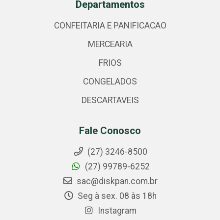
Departamentos
CONFEITARIA E PANIFICACAO
MERCEARIA
FRIOS
CONGELADOS
DESCARTAVEIS
Fale Conosco
(27) 3246-8500
(27) 99789-6252
sac@diskpan.com.br
Seg à sex. 08 às 18h
Instagram