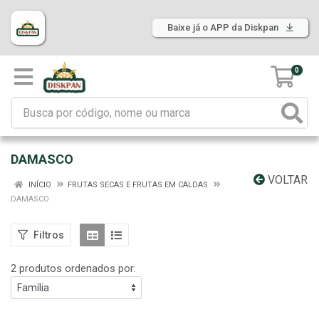
Baixe já o APP da Diskpan
0
DAMASCO
VOLTAR
INÍCIO
FRUTAS SECAS E FRUTAS EM CALDAS
DAMASCO
Filtros
2 produtos ordenados por: