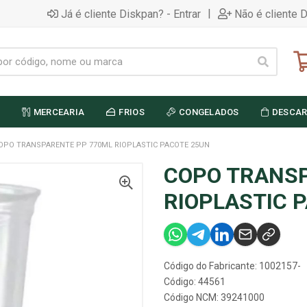
|
Já é cliente Diskpan? - Entrar
Não é cliente 
MERCEARIA
FRIOS
CONGELADOS
DESCAR
OPO TRANSPARENTE PP 770ML RIOPLASTIC PACOTE 25UN
COPO TRANSP
RIOPLASTIC 
Código do Fabricante: 1002157-
Código: 44561
Código NCM: 39241000