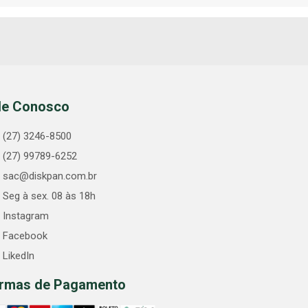
le Conosco
(27) 3246-8500
(27) 99789-6252
sac@diskpan.com.br
Seg à sex. 08 às 18h
Instagram
Facebook
LikedIn
rmas de Pagamento