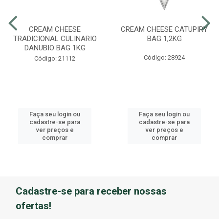
CREAM CHEESE
CREAM CHEESE CATUPIRY
TRADICIONAL CULINARIO
BAG 1,2KG
DANUBIO BAG 1KG
Código: 28924
Código: 21112
Faça seu login ou
Faça seu login ou
cadastre-se para
cadastre-se para
ver preços e
ver preços e
comprar
comprar
Cadastre-se para receber nossas
ofertas!