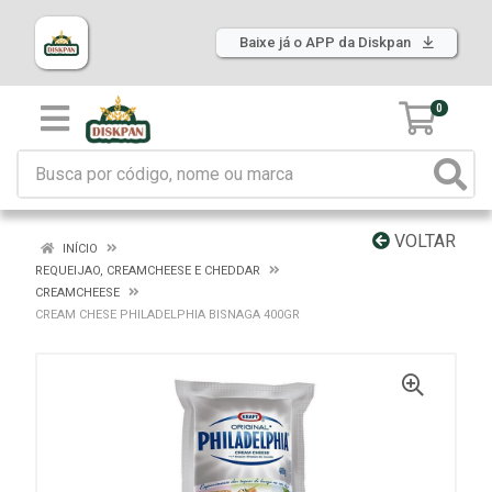
Baixe já o APP da Diskpan
0
VOLTAR
INÍCIO
REQUEIJAO, CREAMCHEESE E CHEDDAR
CREAMCHEESE
CREAM CHESE PHILADELPHIA BISNAGA 400GR