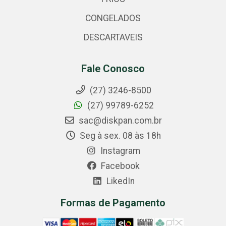
CONGELADOS
DESCARTAVEIS
Fale Conosco
(27) 3246-8500
(27) 99789-6252
sac@diskpan.com.br
Seg à sex. 08 às 18h
Instagram
Facebook
LikedIn
Formas de Pagamento