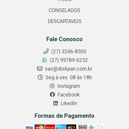
CONGELADOS
DESCARTAVEIS
Fale Conosco
(27) 3246-8500
(27) 99789-6252
sac@diskpan.com.br
Seg à sex. 08 às 18h
Instagram
Facebook
LikedIn
Formas de Pagamento