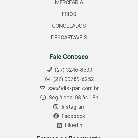
MERCEARIA
FRIOS
CONGELADOS
DESCARTAVEIS
Fale Conosco
(27) 3246-8500
(27) 99789-6252
sac@diskpan.com.br
Seg à sex. 08 às 18h
Instagram
Facebook
LikedIn