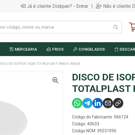
|
Já é cliente Diskpan? - Entrar
Não é cliente 
MERCEARIA
FRIOS
CONGELADOS
DESCAR
ISCO DE ISOPOR 15CM TOTALPLAST FARDO 400UN
DISCO DE IS
TOTALPLAST 
Código do Fabricante: 066124
Código: 40633
Código NCM: 39231090