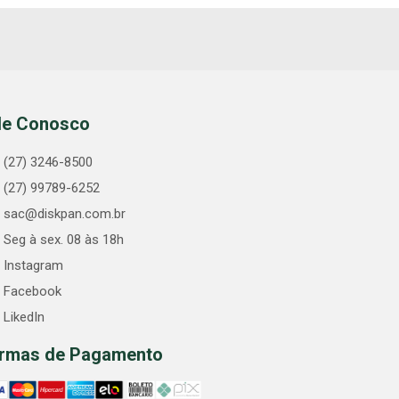
le Conosco
(27) 3246-8500
(27) 99789-6252
sac@diskpan.com.br
Seg à sex. 08 às 18h
Instagram
Facebook
LikedIn
rmas de Pagamento