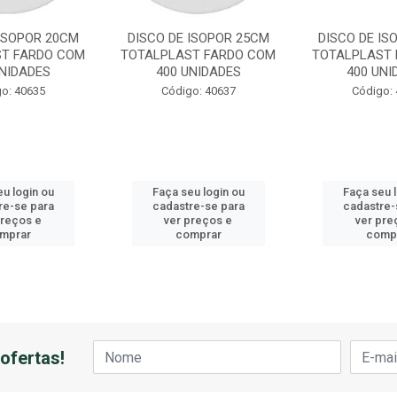
 ISOPOR 20CM
DISCO DE ISOPOR 25CM
DISCO DE IS
T FARDO COM
TOTALPLAST FARDO COM
TOTALPLAST 
UNIDADES
400 UNIDADES
400 UNI
o: 40635
Código: 40637
Código:
u login ou
Faça seu login ou
Faça seu 
re-se para
cadastre-se para
cadastre-
preços e
ver preços e
ver pre
mprar
comprar
comp
ofertas!