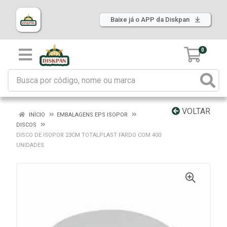
Baixe já o APP da Diskpan
0
VOLTAR
INÍCIO
EMBALAGENS EPS ISOPOR
DISCOS
DISCO DE ISOPOR 23CM TOTALPLAST FARDO COM 400
UNIDADES