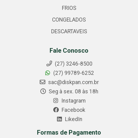
FRIOS
CONGELADOS
DESCARTAVEIS
Fale Conosco
(27) 3246-8500
(27) 99789-6252
sac@diskpan.com.br
Seg à sex. 08 às 18h
Instagram
Facebook
LikedIn
Formas de Pagamento