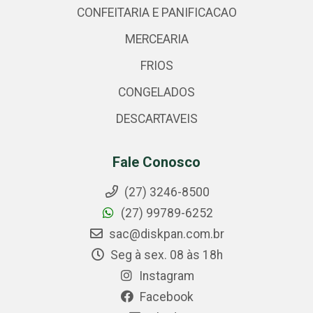
CONFEITARIA E PANIFICACAO
MERCEARIA
FRIOS
CONGELADOS
DESCARTAVEIS
Fale Conosco
(27) 3246-8500
(27) 99789-6252
sac@diskpan.com.br
Seg à sex. 08 às 18h
Instagram
Facebook