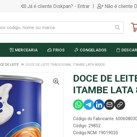
|
Já é cliente Diskpan? - Entrar
Não é cliente 
MERCEARIA
FRIOS
CONGELADOS
DESCAR
CE DE LEITE
DOCE DE LEITE TRADICIONAL ITAMBE LATA 800GR
DOCE DE LEIT
ITAMBE LATA
Código do Fabricante: 60060803
Código: 29852
Código NCM: 19019020