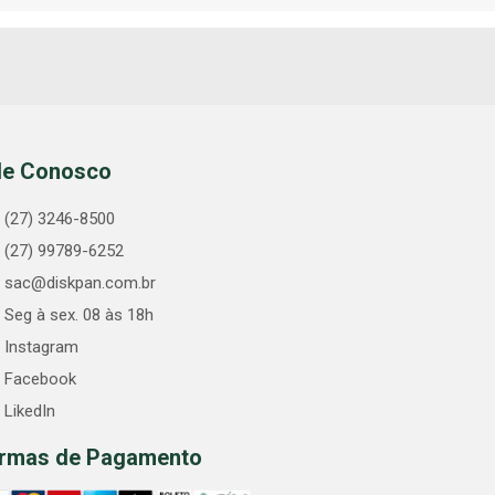
le Conosco
(27) 3246-8500
(27) 99789-6252
sac@diskpan.com.br
Seg à sex. 08 às 18h
Instagram
Facebook
LikedIn
rmas de Pagamento