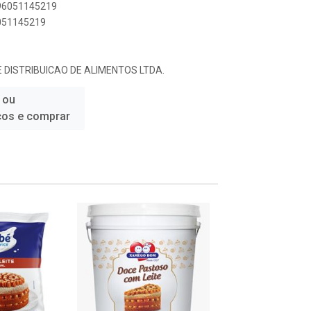
896051145219
6051145219
 DISTRIBUICAO DE ALIMENTOS LTDA.
 ou
ços e comprar