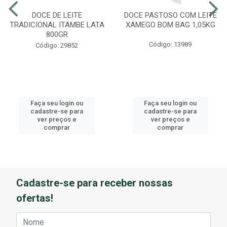
DOCE DE LEITE
DOCE PASTOSO COM LEITE
TRADICIONAL ITAMBE LATA
XAMEGO BOM BAG 1,05KG
800GR
Código: 13989
Código: 29852
Faça seu login ou
Faça seu login ou
cadastre-se para
cadastre-se para
ver preços e
ver preços e
comprar
comprar
Cadastre-se para receber nossas
ofertas!