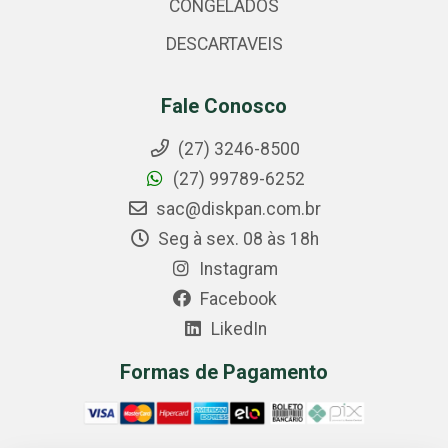
CONGELADOS
DESCARTAVEIS
Fale Conosco
(27) 3246-8500
(27) 99789-6252
sac@diskpan.com.br
Seg à sex. 08 às 18h
Instagram
Facebook
LikedIn
Formas de Pagamento